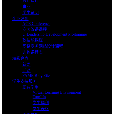
合作伙伴
事业
学生证明
企业培训
ACE Conference
商务汉语课程
U-Leadership Development Programme
软技能课程
网络商务网站设计课程
训练课程表
精彩亮点
新闻
活动
FAME Blog Site
学生支持服务
现有学生
Virtual Learning Environment
TurnItIn
学生福利
学生表格