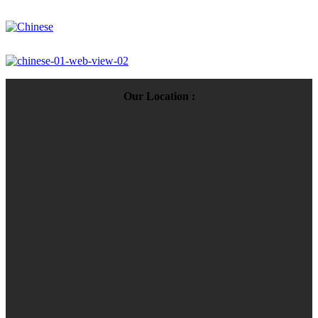
Our Location :