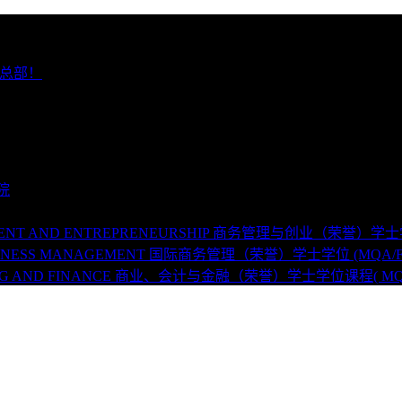
 总部！
学院
GEMENT AND ENTREPRENEURSHIP 商务管理与创业（荣誉）学士学位 
L BUSINESS MANAGEMENT 国际商务管理（荣誉）学士学位 (MQA/FA
UNTING AND FINANCE 商业、会计与金融（荣誉）学士学位课程( MQA/