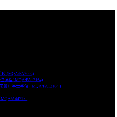
 (MQA/FA7604)
课程( MQA/FA12164)
荣誉）学士学位 ( MQA/FA12164 )
（MQA/A4471）