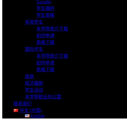
TurnItIn
学生福利
学生表格
本地学生
本学院简介下载
如何申请
表格下载
国际学生
本学院简介下载
如何申请
表格下载
宿舍
经济援助
学生活动
本学院职业办公室
联系我们
中文 (中国)
English