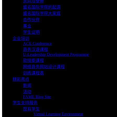
意向与使命
盛名国际学院的起源
盛名国际学院大家庭
合作伙伴
事业
学生证明
企业培训
ACE Conference
商务汉语课程
U-Leadership Development Programme
软技能课程
网络商务网站设计课程
训练课程表
精彩亮点
新闻
活动
FAME Blog Site
学生支持服务
现有学生
Virtual Learning Environment