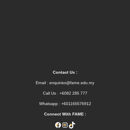
Contact Us :
Email : enquiries@fame.edu.my
Call Us : +6082 285 777
Whatsapp : +601165576912
Connect With FAME :
Facebook
Instagram
TikTok