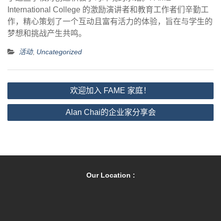
International College 的激励演讲者和教育工作者们辛勤工
作，精心策划了一个互动且富有活力的体验，旨在与学生的
梦想和挑战产生共鸣。
活动
,
Uncategorized
文
欢迎加入 FAME 家庭！
章
Alan Chai的企业家分享会
导
航
Our Location :