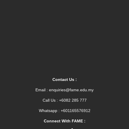
Contact Us :
Email : enquiries@fame.edu.my
Call Us : +6082 285 777
Whatsapp : +601165576912
Connect With FAME :