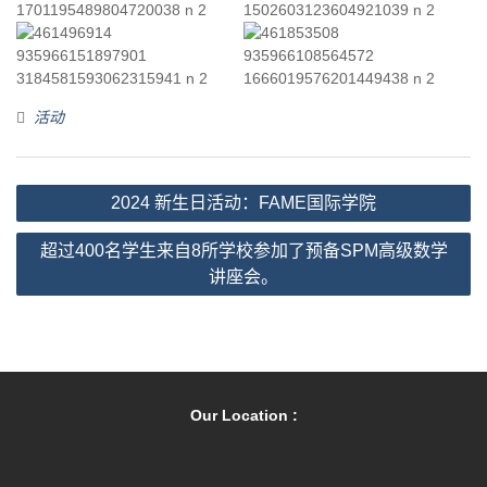
活动
文
2024 新生日活动：FAME国际学院
章
超过400名学生来自8所学校参加了预备SPM高级数学
导
讲座会。
航
Our Location :