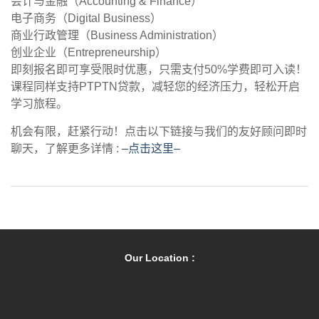
会计与金融（Accounting & Finance）
电子商务（Digital Business）
商业行政管理（Business Administration）
创业企业（Entrepreneurship）
即刻报名即可享受限时优惠，只需支付50%学费即可入读！
课程同样支持PTPTN贷款，减轻您的经济压力，轻松开启
学习旅程。
机会有限，赶紧行动！点击以下链接与我们的友好顾问即时
聊天，了解更多详情 :
–点击这里–
Our Location :