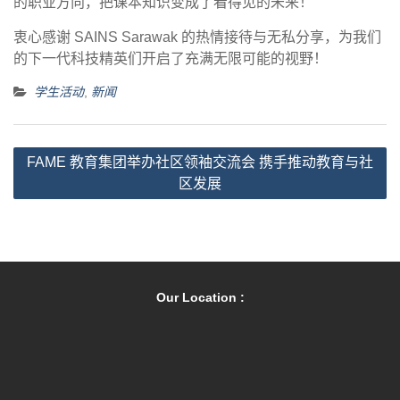
的职业方向，把课本知识变成了看得见的未来！
衷心感谢 SAINS Sarawak 的热情接待与无私分享，为我们
的下一代科技精英们开启了充满无限可能的视野！
学生活动
,
新闻
文
FAME 教育集团举办社区领袖交流会 携手推动教育与社
章
区发展
导
航
Our Location :