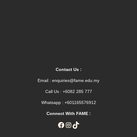
Contact Us :
Email : enquiries@fame.edu.my
Call Us : +6082 285 777
Whatsapp : +601165576912
Connect With FAME :
Facebook
Instagram
TikTok