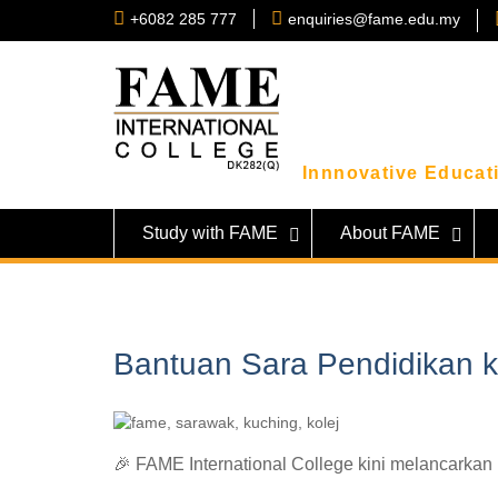
Skip
+6082 285 777
enquiries@fame.edu.my
to
content
Innnovative Educati
Study with FAME
About FAME
Bantuan Sara Pendidikan 
🎉 FAME International College kini melancarka