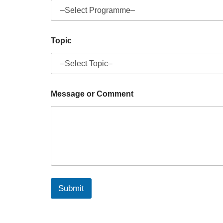
Topic
Message or Comment
Submit