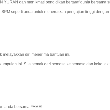
YURAN dan menikmati pendidikan bertaraf dunia bersama salah
an SPM seperti anda untuk meneruskan pengajian tinggi denga
k melayakkan diri menerima bantuan ini.
 kumpulan ini. Sila semak dari semasa ke semasa dan kekal akt
ikan anda bersama FAME!